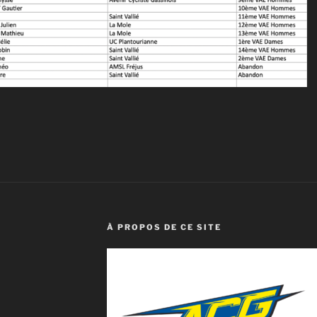
À PROPOS DE CE SITE