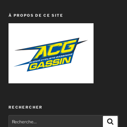
À PROPOS DE CE SITE
RECHERCHER
Recherche
Recher
pour