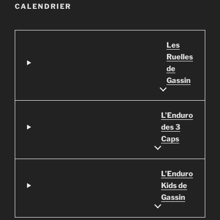
CALENDRIER
Les
Ruelles
de
Gassin
L’Enduro
des 3
Caps
L’Enduro
Kids de
Gassin